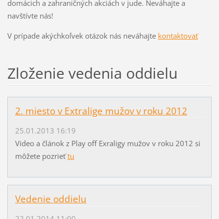
domácich a zahraničných akciách v jude. Neváhajte a
navštívte nás!
V prípade akýchkoľvek otázok nás neváhajte
kontaktovať
Zloženie vedenia oddielu
2. miesto v Extralige mužov v roku 2012
25.01.2013 16:19
Video a článok z Play off Exraligy mužov v roku 2012 si
môžete pozrieť
tu
Vedenie oddielu
22.01.2014 11:00