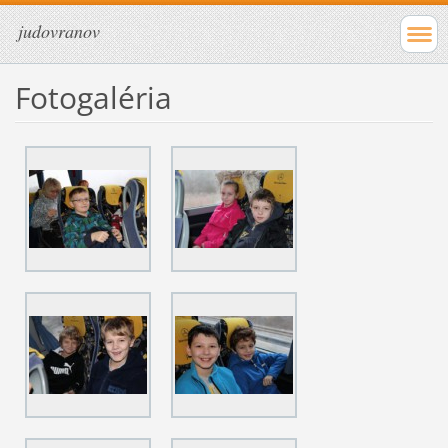
judovranov
Fotogaléria