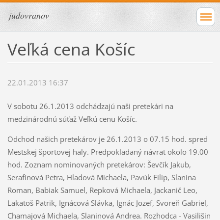
judovranov
Veľká cena Košíc
22.01.2013 16:37
V sobotu 26.1.2013 odchádzajú naši pretekári na
medzinárodnú súťaž Veľkú cenu Košíc.
Odchod našich pretekárov je 26.1.2013 o 07.15 hod. spred
Mestskej športovej haly. Predpokladaný návrat okolo 19.00
hod. Zoznam nominovaných pretekárov: Ševčík Jakub,
Serafínová Petra, Hladová Michaela, Pavúk Filip, Slanina
Roman, Babiak Samuel, Repková Michaela, Jackanič Leo,
Lakatoš Patrik, Ignácová Slávka, Ignác Jozef, Svoreň Gabriel,
Chamajová Michaela, Slaninová Andrea. Rozhodca - Vasilišin