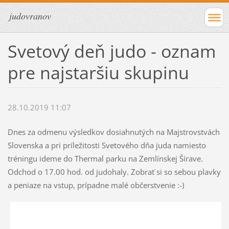
judovranov
Svetový deň judo - oznam
pre najstaršiu skupinu
28.10.2019 11:07
Dnes za odmenu výsledkov dosiahnutých na Majstrovstvách
Slovenska a pri príležitosti Svetového dňa juda namiesto
tréningu ideme do Thermal parku na Zemlínskej Šírave.
Odchod o 17.00 hod. od judohaly. Zobrať si so sebou plavky
a peniaze na vstup, prípadne malé občerstvenie :-)