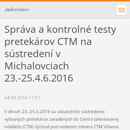
judovranov
Správa a kontrolné testy
pretekárov CTM na
sústredení v
Michalovciach
23.-25.4.6.2016
04.09.2016 11:57
V dňoch 23.-25.6.2016 sa uskutočnilo sústredenie
vybraných pretekárov zaradených do Centra talentovanej
mládeže (CTM) Východ pod vedením trénera CTM Viliama