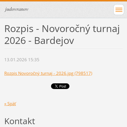
judovranov
Rozpis - Novoročný turnaj
2026 - Bardejov
13.01.2026 15:35
Rozpis Novoročný turnaj - 2026.jpg (798517)
« Späť
Kontakt