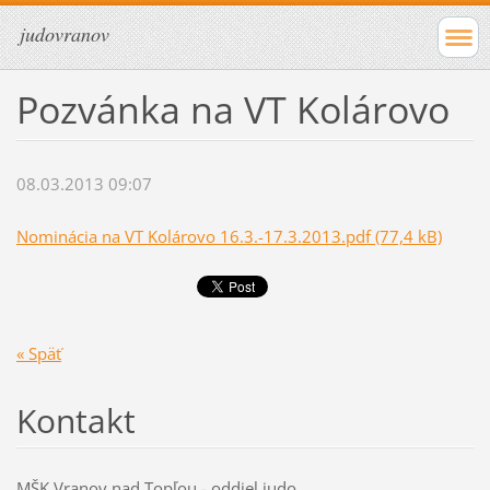
judovranov
Pozvánka na VT Kolárovo
08.03.2013 09:07
Nominácia na VT Kolárovo 16.3.-17.3.2013.pdf (77,4 kB)
« Späť
Kontakt
MŠK Vranov nad Topľou - oddiel judo