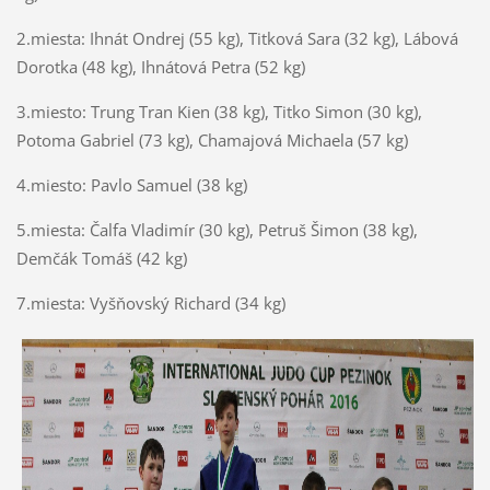
2.miesta: Ihnát Ondrej (55 kg), Titková Sara (32 kg), Lábová
Dorotka (48 kg), Ihnátová Petra (52 kg)
3.miesto: Trung Tran Kien (38 kg), Titko Simon (30 kg),
Potoma Gabriel (73 kg), Chamajová Michaela (57 kg)
4.miesto: Pavlo Samuel (38 kg)
5.miesta: Čalfa Vladimír (30 kg), Petruš Šimon (38 kg),
Demčák Tomáš (42 kg)
7.miesta: Vyšňovský Richard (34 kg)