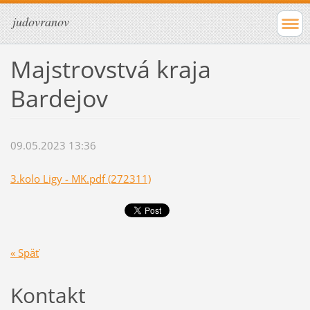
judovranov
Majstrovstvá kraja
Bardejov
09.05.2023 13:36
3.kolo Ligy - MK.pdf (272311)
« Späť
Kontakt