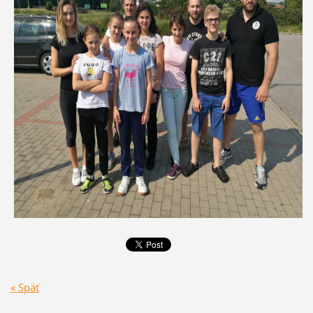
« Späť