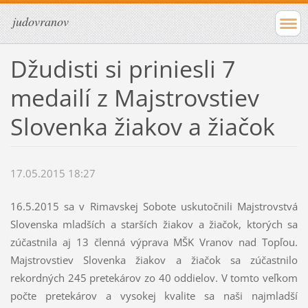
judovranov
Džudisti si priniesli 7
medailí z Majstrovstiev
Slovenka žiakov a žiačok
17.05.2015 18:27
16.5.2015 sa v Rimavskej Sobote uskutočnili Majstrovstvá
Slovenska mladších a starších žiakov a žiačok, ktorých sa
zúčastnila aj 13 členná výprava MŠK Vranov nad Topľou.
Majstrovstiev Slovenka žiakov a žiačok sa zúčastnilo
rekordných 245 pretekárov zo 40 oddielov. V tomto veľkom
počte pretekárov a vysokej kvalite sa naši najmladší