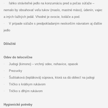
·
ľahko stráviteľné jedlo na konzumáciu pred a počas súťaže –
nemalo by obsahovať veľa tukov (maslo, mastné mäso), údenín, vajec
a iných ťažkých jedál. Vhodné je ovocie, koláče a pod.
·
V prípade súťaže s predpokladaným neskorším návratom aj ďalšie
jedlo
Dôležité
Odev do telocvične
·
Judogi (kimono) – vrchný odev, nohavice, opasok
·
Prezuvky
·
Šuštiaková (tepláková) súprava, ktorá sa dá obliecť na judogi
·
Tričko s krátkym rukávom
·
Tričko s dlhým rukávom
Hygienické potreby