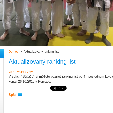
Domov
>
Aktualizovaný ranking list
Aktualizovaný ranking list
28.10.2013 22:22
V sekcii "Súťaže" si môžete pozrieť ranking list po 4., poslednom kole o
konali 26.10.2013 v Poprade.
Späť