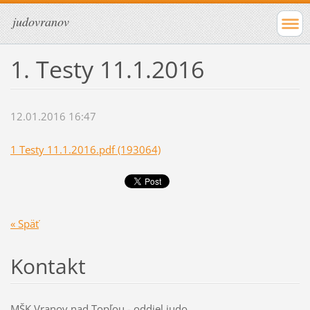
judovranov
1. Testy 11.1.2016
12.01.2016 16:47
1 Testy 11.1.2016.pdf (193064)
« Späť
Kontakt
MŠK Vranov nad Topľou - oddiel judo