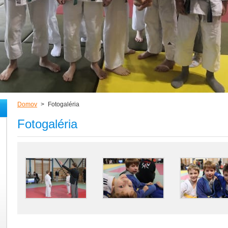
Domov
>
Fotogaléria
Fotogaléria