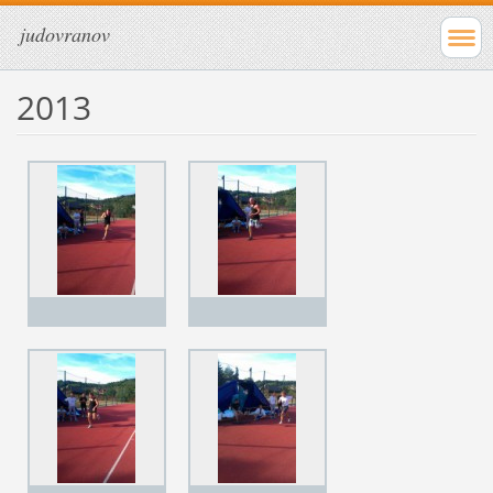
judovranov
2013