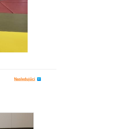
Nasledujúci