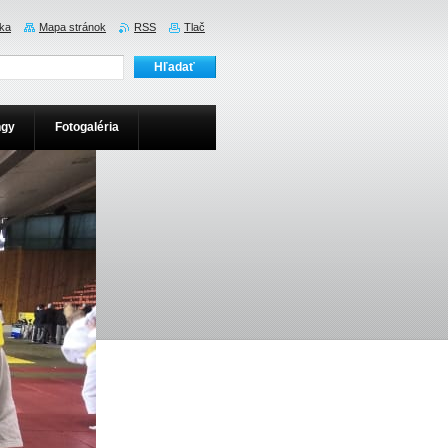
ka
Mapa stránok
RSS
Tlač
ngy
Fotogaléria