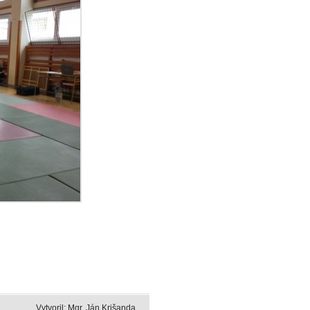
Vytvoril: Mgr. Ján Krišanda