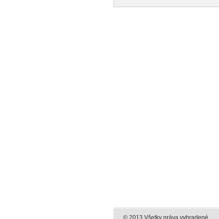
© 2013 Všetky práva vyhradené.